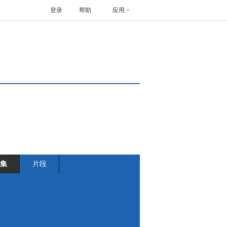
登录
帮助
应用
集
片段