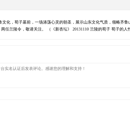
齐鲁文化，荀子墓前，一场涤荡心灵的朝圣，展示山东文化气质，领略齐鲁
兰陵令，敬请关注。 （《新杏坛》 20131110 兰陵的荀子 荀子的人