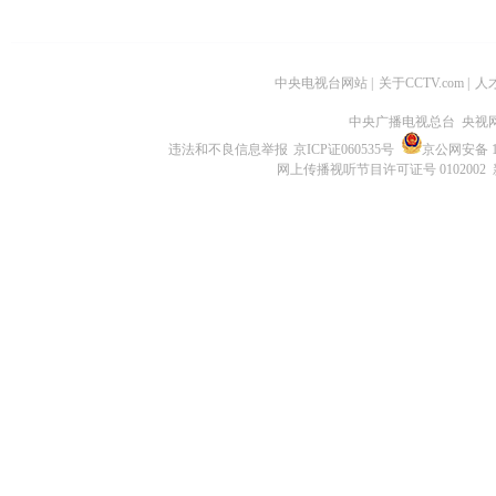
中央电视台网站
|
关于CCTV.com
|
人
中央广播电视总台 央视
违法和不良信息举报
京ICP证060535号
京公网安备 11
网上传播视听节目许可证号 0102002