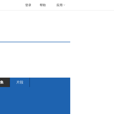
登录
帮助
应用
集
片段