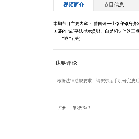
视频简介
节目信息
本期节目主要内容： 曾国藩一生恪守修身齐
国藩的“诚”字法显示贪财、自是和失信这三点
——“诚”字法）