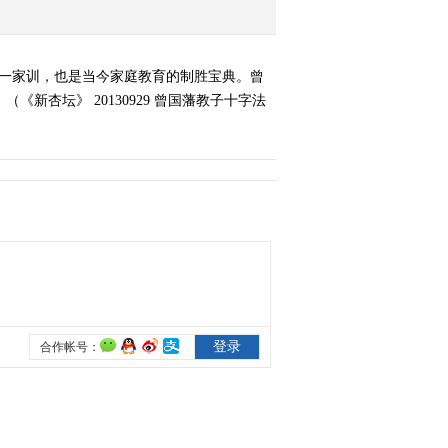
第一家训，也是当今家庭教育的制胜宝典。曾
杏坛》 20130929 曾国藩教子十字法