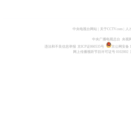
中央电视台网站
|
关于CCTV.com
|
人
中央广播电视总台 央视
违法和不良信息举报
京ICP证060535号
京公网安备 11
网上传播视听节目许可证号 0102002