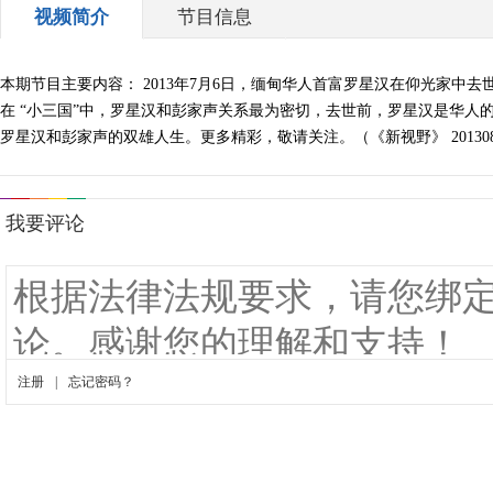
视频简介
节目信息
本期节目主要内容： 2013年7月6日，缅甸华人首富罗星汉在仰光家中
在 “小三国”中，罗星汉和彭家声关系最为密切，去世前，罗星汉是华
罗星汉和彭家声的双雄人生。更多精彩，敬请关注。（《新视野》 201308