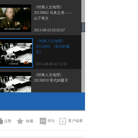
《经典人文地理》
20130802 马来之虎——
山下奉文
2013-08-03 05:03:07
《经典人文地理》
20130805 《零式的覆
灭》
2013-08-06 02:51:18
《经典人文地理》
20130819 零式的覆灭
2013-08-20 01:30:03
《经典人文地理》
20130820 幻影传奇
评论
客户端看
点赞
收藏
2013-08-21 02:12:15