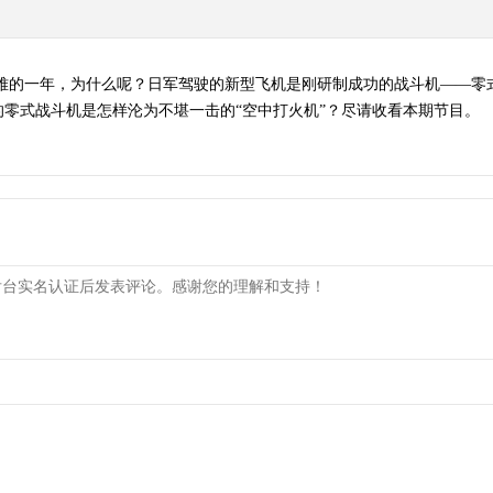
最困难的一年，为什么呢？日军驾驶的新型飞机是刚研制成功的战斗机——
式战斗机是怎样沦为不堪一击的“空中打火机”？尽请收看本期节目。 （《经典