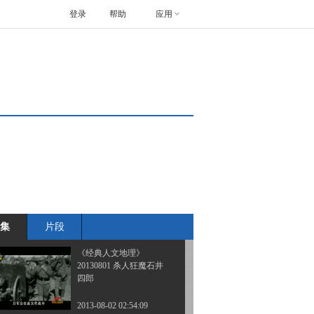
登录
帮助
应用
《经典人文地理》
20130726 血战长津湖
2013-07-27 03:42:11
《经典人文地理》
20130730 豺狼参谋辻政
信
2013-07-31 01:36:18
《经典人文地理》
20130731 猎杀山本五十
六
集
片段
2013-08-01 02:30:11
《经典人文地理》
20130801 杀人狂魔石井
四郎
2013-08-02 02:54:09