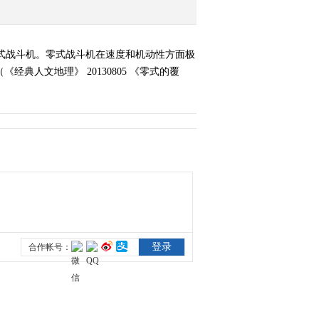
《经典人文地理》
20130821 007陨落之谜
零式战斗机。零式战斗机在速度和机动性方面极
2013-08-22 05:11:57
人文地理》 20130805 《零式的覆
《经典人文地理》
20130827 杀人狂魔石井
四郎
2013-08-28 06:24:07
《经典人文地理》
20130829 迈克尔·杰克逊
2013-08-31 20:48:07
《经典人文地理》
20130903 《末代江湖》
2013-09-04 03:18:18