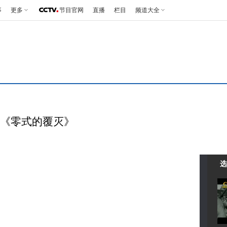
事
更多
节目官网
直播
栏目
频道大全
5 《零式的覆灭》
选