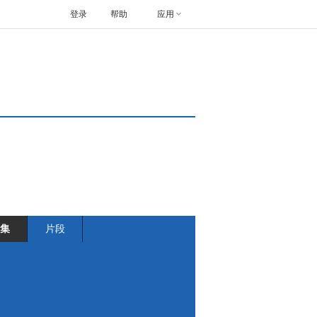
登录
帮助
应用
集
片段