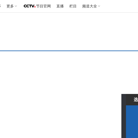
事
更多
节目官网
直播
栏目
频道大全
选