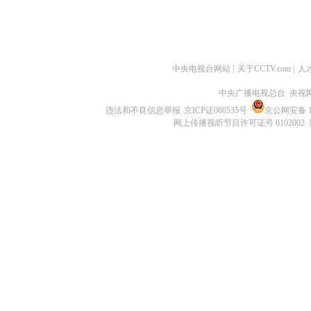
中央电视台网站
|
关于CCTV.com
|
人
中央广播电视总台 央视
违法和不良信息举报
京ICP证060535号
京公网安备 11
网上传播视听节目许可证号 0102002