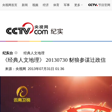
央视网首页
新闻
视频
经济
体育
军事
更多
节目官网
纪实台
经典人文地理
《经典人文地理》 20130730 豺狼参谋辻政信
来源：
央视网
2013年07月31日 01:36