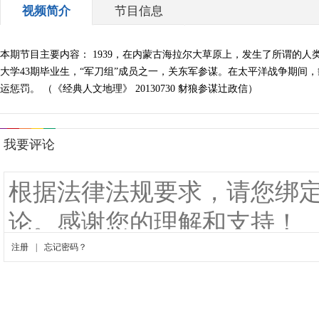
视频简介
节目信息
本期节目主要内容： 1939，在内蒙古海拉尔大草原上，发生了所谓的
大学43期毕业生，“军刀组”成员之一，关东军参谋。在太平洋战争期
运惩罚。 （《经典人文地理》 20130730 豺狼参谋辻政信）