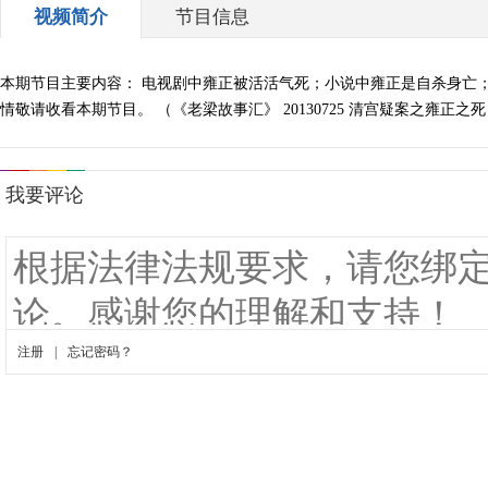
视频简介
节目信息
本期节目主要内容： 电视剧中雍正被活活气死；小说中雍正是自杀身亡
情敬请收看本期节目。 （《老梁故事汇》 20130725 清宫疑案之雍正之