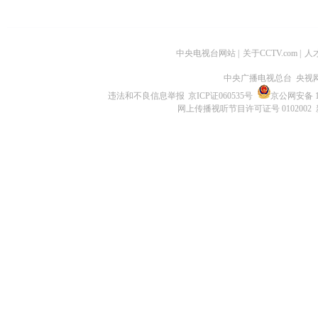
中央电视台网站
|
关于CCTV.com
|
人
中央广播电视总台 央视
违法和不良信息举报
京ICP证060535号
京公网安备 11
网上传播视听节目许可证号 0102002