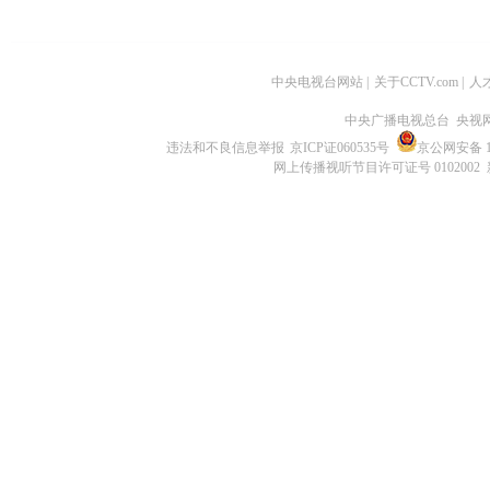
中央电视台网站
|
关于CCTV.com
|
人
中央广播电视总台 央视
违法和不良信息举报
京ICP证060535号
京公网安备 11
网上传播视听节目许可证号 0102002