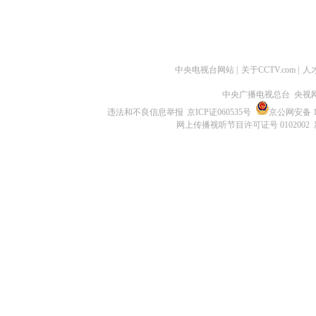
中央电视台网站
|
关于CCTV.com
|
人
中央广播电视总台 央视
违法和不良信息举报
京ICP证060535号
京公网安备 11
网上传播视听节目许可证号 0102002