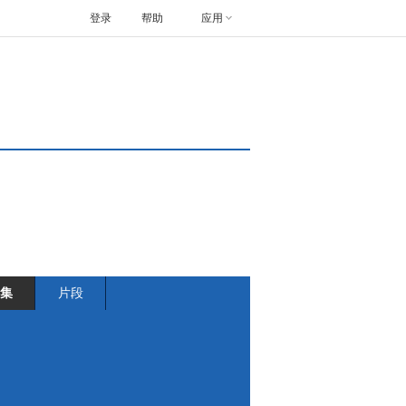
登录
帮助
应用
集
片段