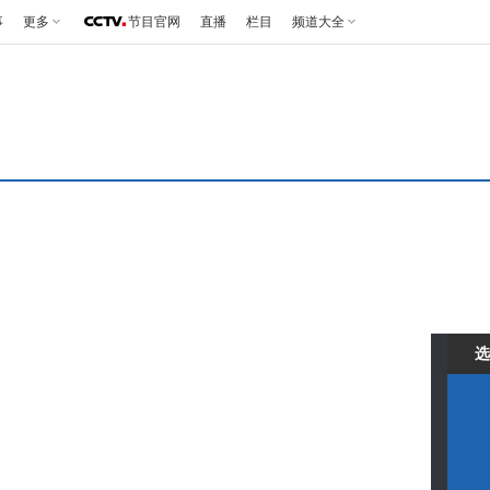
事
更多
节目官网
直播
栏目
频道大全
选