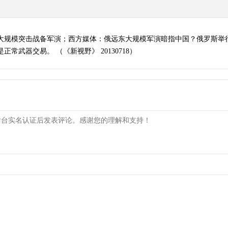
最大规模突击战备军演；西方媒体：俄远东大规模军演暗指中国？俄罗斯举
常武器交易。 （《新视野》 20130718）