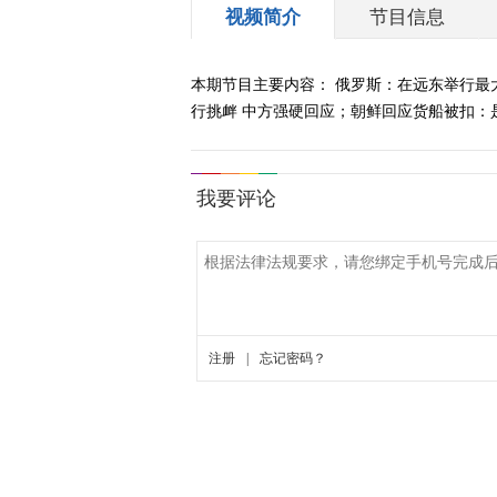
视频简介
节目信息
本期节目主要内容： 俄罗斯：在远东举行
行挑衅 中方强硬回应；朝鲜回应货船被扣：是正