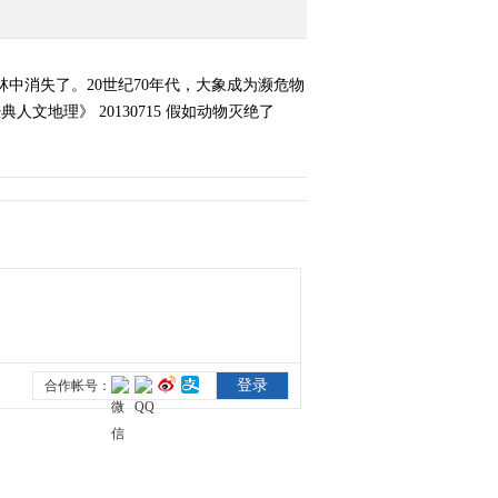
《经典人文地理》
20130718 日裔的星条旗
之梦
中消失了。20世纪70年代，大象成为濒危物
2013-07-19 06:03:15
地理》 20130715 假如动物灭绝了
《经典人文地理》
20130719 回家
2013-07-20 00:15:09
《经典人文地理》
20130722 米格风云
2013-07-23 02:42:10
《经典人文地理》
20130724 第五次较量
2013-07-25 03:21:14