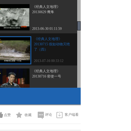
《经典人文地理》
20130629 鹰隼
2013-06-30 01:11:59
《经典人文地理》
20130715 假如动物灭绝
了（四）
2013-07-16 00:33:12
《经典人文地理》
20130716 密使一号
2013-07-17 02:12:08
《经典人文地理》
20130717 金门恩怨
评论
客户端看
点赞
收藏
2013-07-17 23:48:14