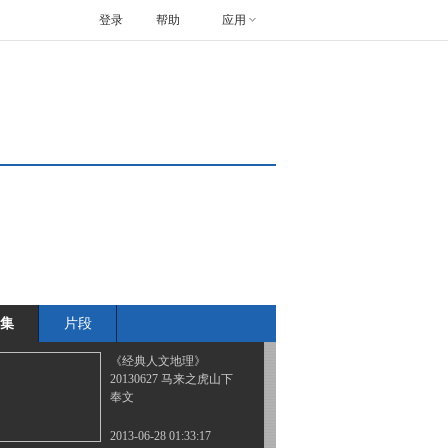
登录
帮助
应用
《经典人文地理》
20130624 假如动物灭绝
了 （三）
2013-06-25 01:27:13
《经典人文地理》
20130625 杀人狂魔石井
四郎
2013-06-26 01:03:19
《经典人文地理》
20130626 毒枭的末日
集
片段
2013-06-27 03:24:12
《经典人文地理》
20130627 马来之虎山下
奉文
2013-06-28 01:33:17