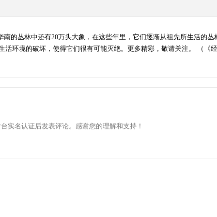
华南的丛林中还有20万头大象，在这些年里，它们逐渐从祖先所生活的丛林
活环境的破坏，使得它们很有可能灭绝。更多精彩，敬请关注。 （《经典人文