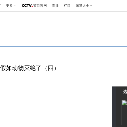
事
更多
节目官网
直播
栏目
频道大全
15 假如动物灭绝了（四）
选