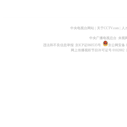
中央电视台网站
|
关于CCTV.com
|
人
中央广播电视总台 央视
违法和不良信息举报
京ICP证060535号
京公网安备 11
网上传播视听节目许可证号 0102002