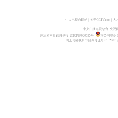
中央电视台网站
|
关于CCTV.com
|
人
中央广播电视总台 央视
违法和不良信息举报
京ICP证060535号
京公网安备 11
网上传播视听节目许可证号 0102002