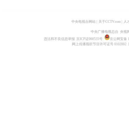
中央电视台网站
|
关于CCTV.com
|
人
中央广播电视总台 央视
违法和不良信息举报
京ICP证060535号
京公网安备 11
网上传播视听节目许可证号 0102002