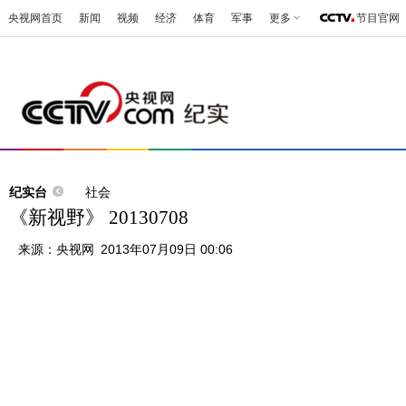
央视网首页
新闻
视频
经济
体育
军事
更多
节目官网
纪实台
社会
《新视野》 20130708
来源：
央视网
2013年07月09日 00:06