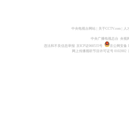
中央电视台网站
|
关于CCTV.com
|
人
中央广播电视总台 央视
违法和不良信息举报
京ICP证060535号
京公网安备 11
网上传播视听节目许可证号 0102002