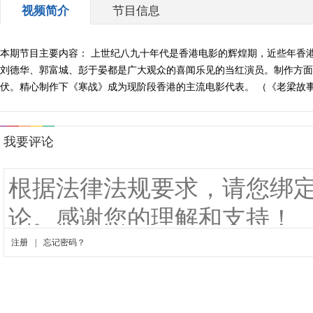
视频简介
节目信息
本期节目主要内容： 上世纪八九十年代是香港电影的辉煌期，近些年香
刘德华、郭富城、彭于晏都是广大观众的喜闻乐见的当红演员。制作方面
伏。精心制作下《寒战》成为现阶段香港的主流电影代表。 （《老梁故事汇》