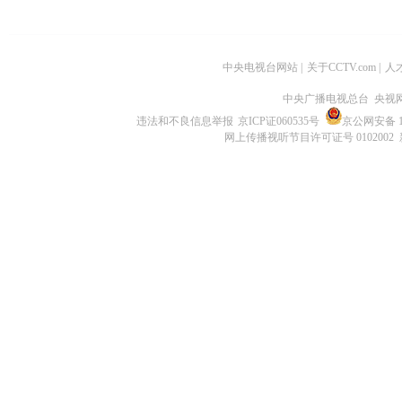
中央电视台网站
|
关于CCTV.com
|
人
中央广播电视总台 央视
违法和不良信息举报
京ICP证060535号
京公网安备 11
网上传播视听节目许可证号 0102002