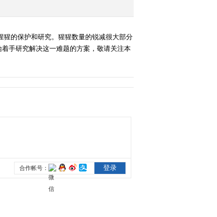
《经典人文地理》
20130624 假如动物灭绝
了 （三）
猩猩的保护和研究。猩猩数量的锐减很大部分
2013-06-25 01:27:13
始着手研究解决这一难题的方案，敬请关注本
《经典人文地理》
20130625 杀人狂魔石井
四郎
2013-06-26 01:03:19
《经典人文地理》
20130626 毒枭的末日
2013-06-27 03:24:12
《经典人文地理》
20130627 马来之虎山下
奉文
2013-06-28 01:33:17