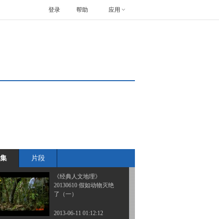
登录
帮助
应用
《经典人文地理》
20130605 垂直打击
2013-06-06 00:39:13
《经典人文地理》
20130608 生死大营救
2013-06-09 02:06:15
《经典人文地理》
20130609 寻找
集
片段
2013-06-09 23:48:13
《经典人文地理》
20130610 假如动物灭绝
了（一）
2013-06-11 01:12:12