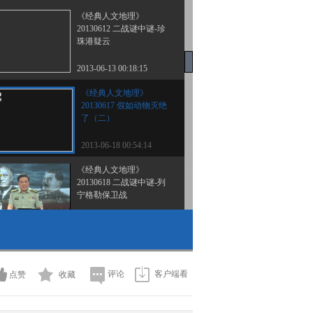
《经典人文地理》
20130612 二战谜中谜-珍
珠港疑云
2013-06-13 00:18:15
《经典人文地理》
20130617 假如动物灭绝
了（二）
2013-06-18 00:54:14
《经典人文地理》
20130618 二战谜中谜-列
宁格勒保卫战
2013-06-19 01:24:20
《经典人文地理》
20130619 二战谜中谜-兵
临城下
评论
客户端看
点赞
收藏
2013-06-20 02:26:59