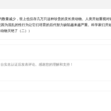
只的数量减少，世上也仅存几万只这种珍贵的灵长类动物。人类开始重视对
是因为混乱的性行为让它们培育的后代智力缺陷越来越严重。科学家们开
 假如动物灭绝了（二））