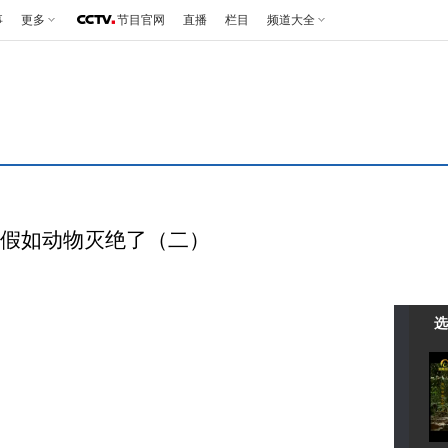
事
更多
节目官网
直播
栏目
频道大全
17 假如动物灭绝了（二）
选