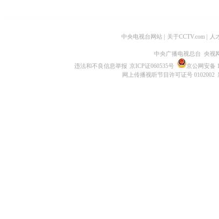
中央电视台网站
|
关于CCTV.com
|
人
中央广播电视总台 央视
违法和不良信息举报
京ICP证060535号
京公网安备 11
网上传播视听节目许可证号 0102002