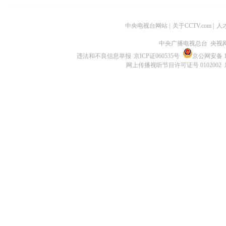
中央电视台网站
|
关于CCTV.com
|
人
中央广播电视总台 央视
违法和不良信息举报
京ICP证060535号
京公网安备 11
网上传播视听节目许可证号 0102002