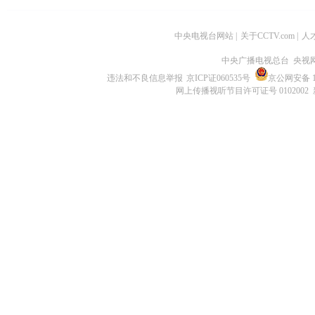
中央电视台网站
|
关于CCTV.com
|
人
中央广播电视总台 央视
违法和不良信息举报
京ICP证060535号
京公网安备 11
网上传播视听节目许可证号 0102002