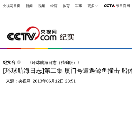
央视网首页
新闻
视频
经济
体育
军事
更多
节目官网
纪实台
《环球航海日志（精编版）》
[环球航海日志]第二集 厦门号遭遇鲸鱼撞击 船
来源：
央视网
2013年06月12日 23:51