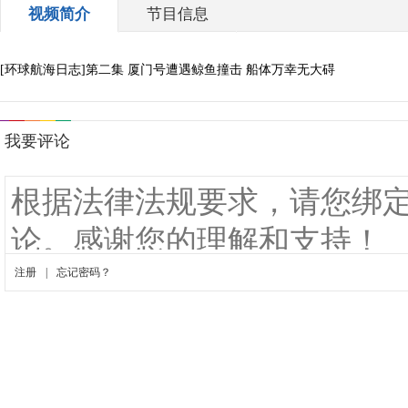
视频简介
节目信息
[环球航海日志]第二集 厦门号遭遇鲸鱼撞击 船体万幸无大碍