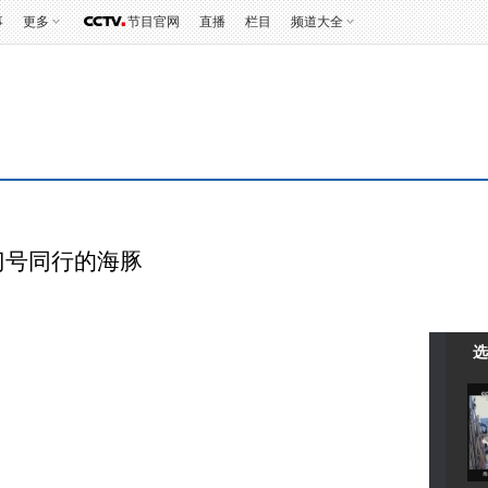
事
更多
节目官网
直播
栏目
频道大全
门号同行的海豚
选