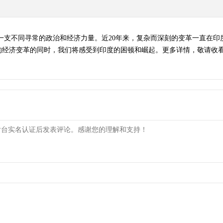
一支不同寻常的政治和经济力量。近20年来，复杂而深刻的变革一直在
济变革的同时，我们将感受到印度的困顿和崛起。更多详情，敬请收看。 （《