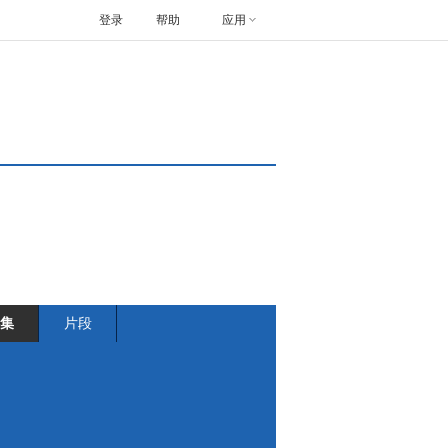
登录
帮助
应用
集
片段