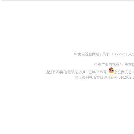
中央电视台网站
|
关于CCTV.com
|
人
中央广播电视总台 央视
违法和不良信息举报
京ICP证060535号
京公网安备 11
网上传播视听节目许可证号 0102002