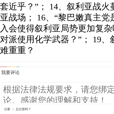
套近乎？”； 14、叙利亚战火
亚战场； 16、“黎巴嫩真主党
入会使得叙利亚局势更加复杂吗
对派使用化学武器？”； 19
难重重？