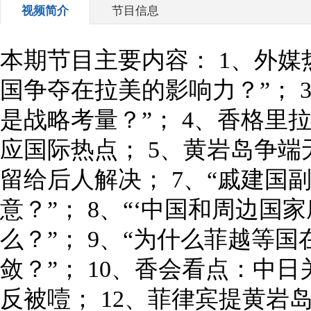
视频简介
节目信息
本期节目主要内容： 1、外媒
国争夺在拉美的影响力？”； 
是战略考量？”； 4、香格里
应国际热点； 5、黄岩岛争端
留给后人解决； 7、“戚建国
意？”； 8、“‘中国和周边国
么？”； 9、“为什么菲越等
敛？”； 10、香会看点：中日
反被噎； 12、菲律宾提黄岩岛