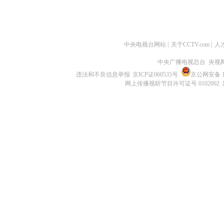
中央电视台网站
|
关于CCTV.com
|
人
中央广播电视总台 央视
违法和不良信息举报
京ICP证060535号
京公网安备 11
网上传播视听节目许可证号 0102002