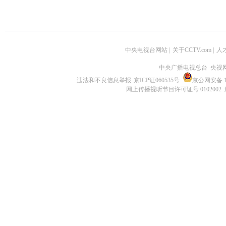
中央电视台网站
|
关于CCTV.com
|
人
中央广播电视总台 央视
违法和不良信息举报
京ICP证060535号
京公网安备 11
网上传播视听节目许可证号 0102002