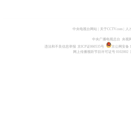
中央电视台网站
|
关于CCTV.com
|
人
中央广播电视总台 央视
违法和不良信息举报
京ICP证060535号
京公网安备 11
网上传播视听节目许可证号 0102002