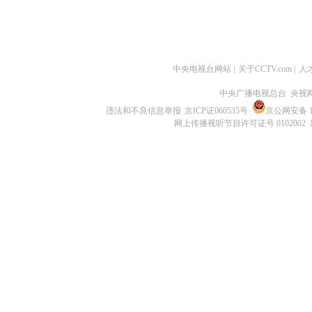
中央电视台网站
|
关于CCTV.com
|
人
中央广播电视总台 央视
违法和不良信息举报
京ICP证060535号
京公网安备 11
网上传播视听节目许可证号 0102002