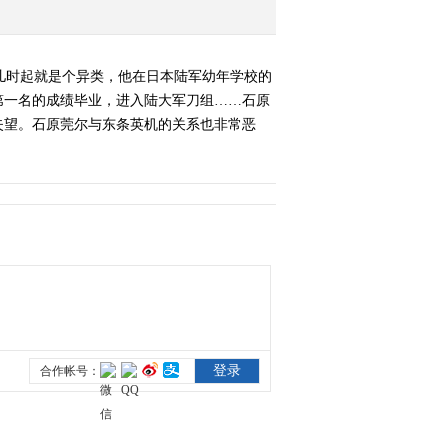
《经典人文地理》
20130416 十年9.11
儿时起就是个异类，他在日本陆军幼年学校的
2013-04-17 04:03:13
第一名的成绩毕业，进入陆大军刀组……石原
失望。石原莞尔与东条英机的关系也非常恶
《经典人文地理》
20130417 别斯兰的哭泣
2013-04-18 00:09:04
《经典人文地理》
20130418 莫斯科人质事
件
2013-04-19 17:00:16
《经典人文地理》
20130423 生死大营救
2013-04-24 01:06:14