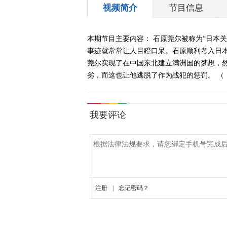
视频简介
节目信息
本期节目主要内容： 石原莞尔被称为“日本
事迹就常常让人目瞪口呆。石原顺利考入日
莞尔实现了在中国东北建立满洲国的梦想，
劣，而这也让他逃脱了作为战犯的惩罚。 （《经