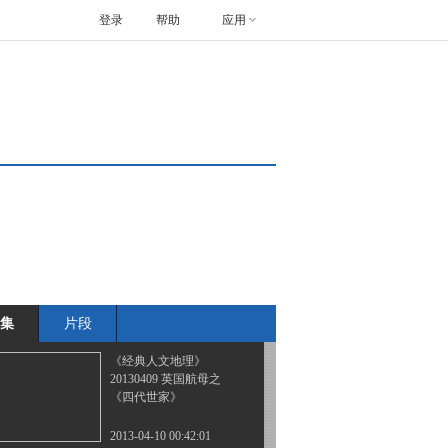
登录
帮助
应用
《经典人文地理》
20130404 吴哥的哭泣
2013-04-05 02:47:59
《经典人文地理》
20130408 卡廷悲歌
2013-04-08 13:18:06
《经典人文地理》
20130408 航母鼻祖竞技
神号
集
片段
2013-04-09 03:00:07
《经典人文地理》
20130409 英国航母之
《四代世家》
2013-04-10 00:42:01