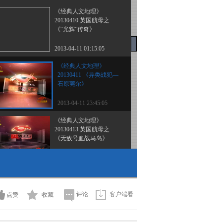
《经典人文地理》
20130410 英国航母之
《“光辉”传奇》
2013-04-11 01:15:05
《经典人文地理》
20130411 《异类战犯—
石原莞尔》
2013-04-11 23:45:05
《经典人文地理》
20130413 英国航母之
《无敌号血战马岛》
2013-04-14 01:27:19
《经典人文地理》
20130415 大发雌威 （一)
评论
客户端看
点赞
收藏
2013-04-15 23:54:07