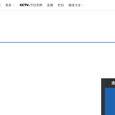
事
更多
节目官网
直播
栏目
频道大全
选