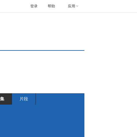
登录
帮助
应用
集
片段