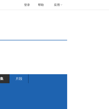
登录
帮助
应用
集
片段