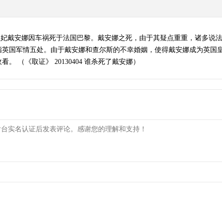
，英国王妃戴安娜因车祸死于法国巴黎。戴安娜之死，由于其疑点重重，诸多
英国军情五处。由于戴安娜和查尔斯的不幸婚姻，使得戴安娜成为英国皇
 （《取证》 20130404 谁杀死了戴安娜）