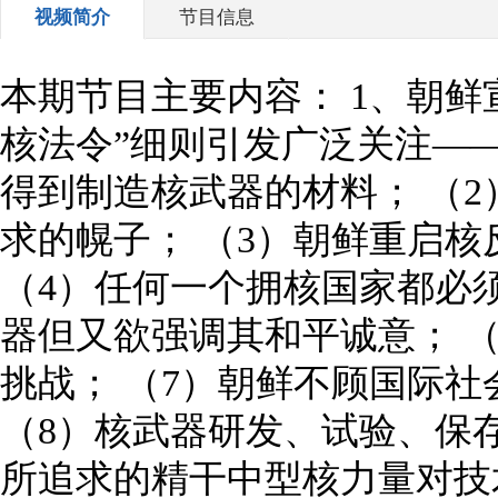
视频简介
节目信息
本期节目主要内容： 1、朝鲜
核法令”细则引发广泛关注—
得到制造核武器的材料； （
求的幌子； （3）朝鲜重启核
（4）任何一个拥核国家都必
器但又欲强调其和平诚意； 
挑战； （7）朝鲜不顾国际
（8）核武器研发、试验、保
所追求的精干中型核力量对技