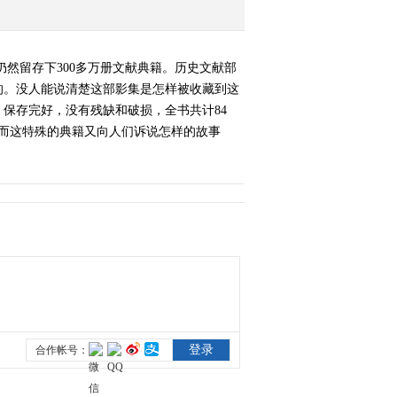
仍然留存下300多万册文献典籍。历史文献部
的。没人能说清楚这部影集是怎样被收藏到这
保存完好，没有残缺和破损，全书共计84
命而这特殊的典籍又向人们诉说怎样的故事