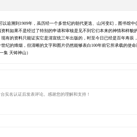
可以追溯到1909年，虽历经一个多世纪的朝代更迭、山河变幻，图书馆中
藏资料如果不是经过了特别的申请和审核是见不到它们本来的神情和样貌
。现有的资料只能证实它是清宣统三年出版的，时至今日已经是百年寿辰，
世纪的烽烟，但清晰的文字和图片仍然能够表白100年前它所承载的使
第一集 天铸神山）