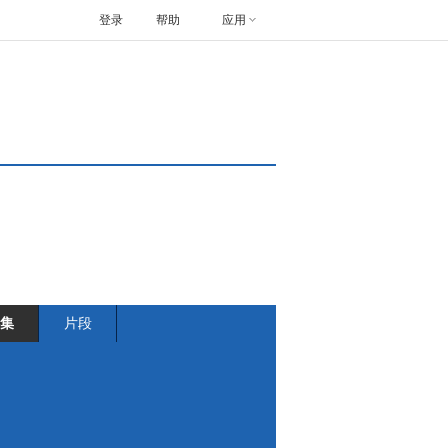
登录
帮助
应用
集
片段