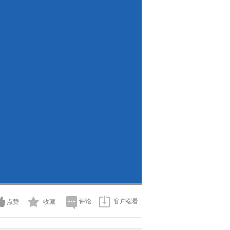
评论
客户端看
点赞
收藏