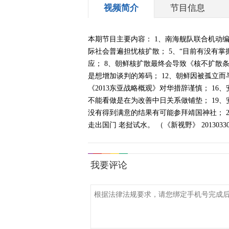
视频简介
节目信息
本期节目主要内容： 1、南海舰队联合机动编队
际社会普遍担忧核扩散； 5、“目前有没有掌
应； 8、朝鲜核扩散最终会导致《核不扩散条
是想增加谈判的筹码； 12、朝鲜因被孤立而与
《2013东亚战略概观》对华措辞谨慎； 1
不能看做是在为改善中日关系做铺垫； 19、
没有得到满意的结果有可能参拜靖国神社； 2
走出国门 老挝试水。 （《新视野》 2013033