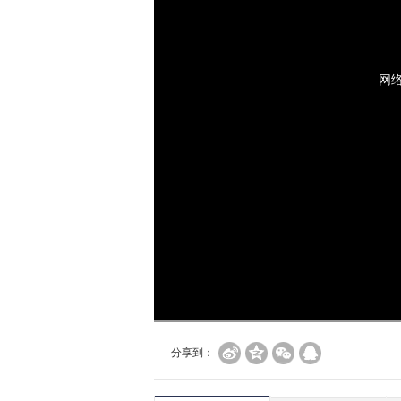
网
分享到：