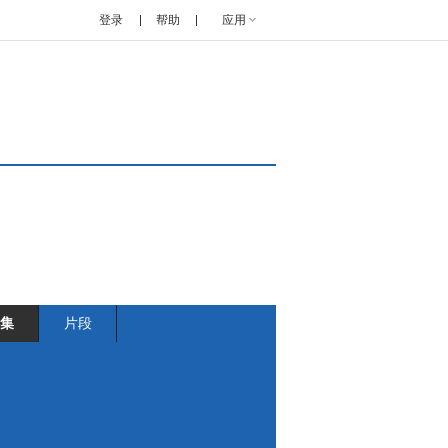
登录
帮助
应用
集
片段