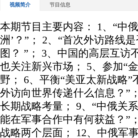
视频简介
节目信息
本期节目主要内容： 1、“中
洲’？”； 2、“首次外访路线
图？ ”； 3、中国的高层互
也关注新兴市场； 5、参加“
野； 6、平衡“美亚太新战略”
外访向世界传递什么信息？”；
长期战略考量； 9、“中俄关系
能在军事合作中有何获益？”；
战略两个层面； 12、中俄军