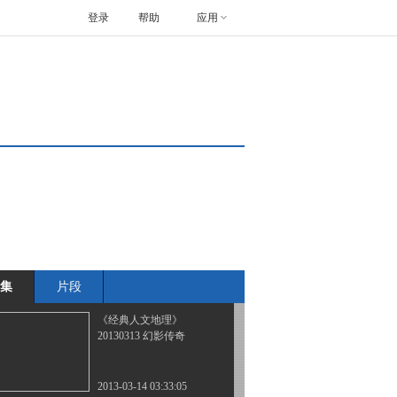
登录
帮助
应用
《经典人文地理》
20130308 卡廷悲歌
2013-03-09 07:00:02
《经典人文地理 》
20130311 《野蛮的骄傲
——赛德克-巴莱》
2013-03-12 02:21:04
《经典人文地理》
20130312 零式的覆灭
集
片段
2013-03-13 02:09:02
《经典人文地理》
20130313 幻影传奇
2013-03-14 03:33:05