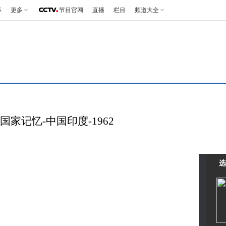
事
更多
节目官网
直播
栏目
频道大全
 国家记忆-中国印度-1962
选