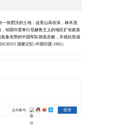
《经典人文地理》
20130321 东方大谍
有一块肥沃的土地，这里山高谷深，林木茂
2013-03-21 18:48:14
南，却因印度奉行尼赫鲁主义的地区扩张政策
被装备劣势的中国军队彻底击败，并就此形成
《经典人文地理》
20130321 豺狼参谋辻政
315 国家记忆-中国印度-1962）
信
2013-03-22 01:33:04
[经典人文地理]猎杀黑九
月 20130322
2013-03-23 00:03:58
《经典人文地理》
20130325 家国记忆
（上）
2013-03-26 02:09:15