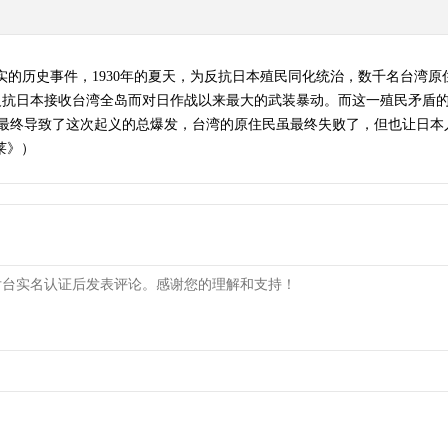
真实的历史事件，1930年的夏天，为反抗日本殖民同化统治，数千名台湾
人民反抗日本接收台湾全岛而对日作战以来最大的武装暴动。而这一殖民矛盾
最终导致了这次起义的总爆发，台湾的原住民虽最终失败了，但也让日本
巴莱》）