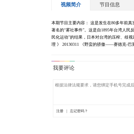
视频简介
节目信息
本期节目主要内容： 这是发生在80多年前
著名的“雾社事件”。这是自1895年台湾
民化运动”的结果，日本对台湾的压榨、歧视
理 》 20130311 《野蛮的骄傲——赛德克-