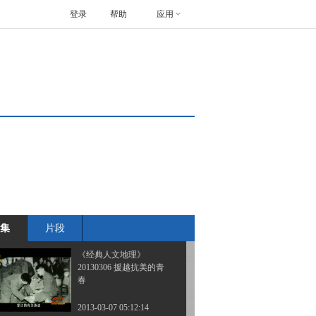
登录
帮助
应用
《经典人文地理》
20130301 为祖国而战·血
战上甘岭（下）
2013-03-02 03:36:06
《经典人文地理》
20130304 血战长津湖
2013-03-05 01:27:16
《经典人文地理》
20130305 米格风云
集
片段
2013-03-06 02:15:04
《经典人文地理》
20130306 援越抗美的青
春
2013-03-07 05:12:14