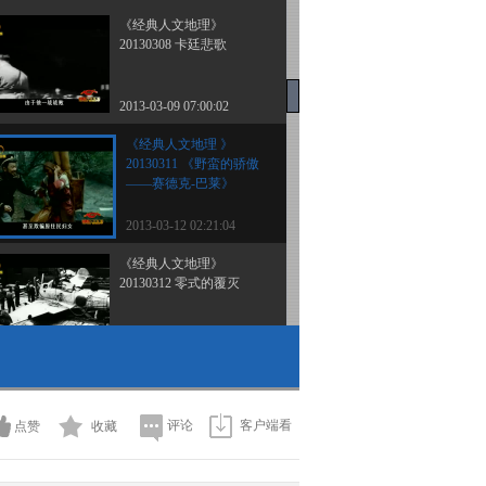
《经典人文地理》
20130308 卡廷悲歌
2013-03-09 07:00:02
《经典人文地理 》
20130311 《野蛮的骄傲
——赛德克-巴莱》
2013-03-12 02:21:04
《经典人文地理》
20130312 零式的覆灭
2013-03-13 02:09:02
《经典人文地理》
20130313 幻影传奇
评论
客户端看
点赞
收藏
2013-03-14 03:33:05