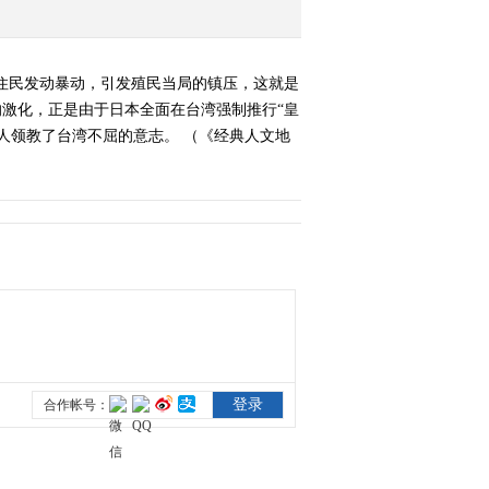
《经典人文地理》
20130314 007陨落之谜
原住民发动暴动，引发殖民当局的镇压，这就是
2013-03-15 02:00:18
的激化，正是由于日本全面在台湾强制推行“皇
人领教了台湾不屈的意志。 （《经典人文地
《经典人文地理》
20130315 国家记忆-中国
印度-1962
2013-03-16 04:45:15
《经典人文地理》
20130318 东方大谍
2013-03-19 01:03:01
《经典人文地理》
20130319 潜伏
2013-03-20 03:54:13