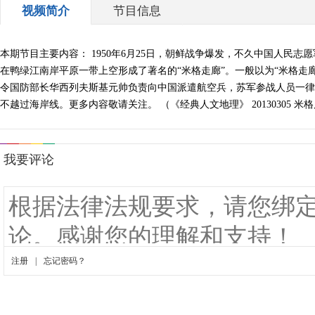
视频简介
节目信息
本期节目主要内容： 1950年6月25日，朝鲜战争爆发，不久中国人民志
在鸭绿江南岸平原一带上空形成了著名的“米格走廊”。一般以为“米格走
令国防部长华西列夫斯基元帅负责向中国派遣航空兵，苏军参战人员一律
不越过海岸线。更多内容敬请关注。 （《经典人文地理》 20130305 米