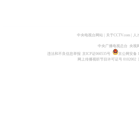
中央电视台网站
|
关于CCTV.com
|
人
中央广播电视总台 央视
违法和不良信息举报
京ICP证060535号
京公网安备 11
网上传播视听节目许可证号 0102002