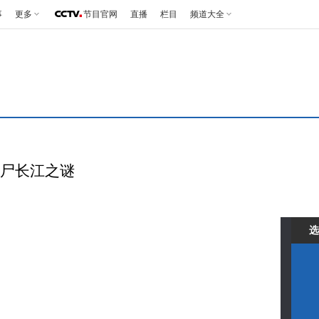
事
更多
节目官网
直播
栏目
频道大全
男沉尸长江之谜
选