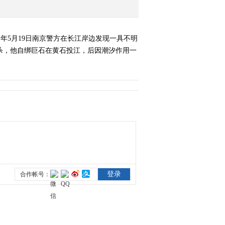
同年5月19日南京警方在长江岸边发现一具不明
杀，他自绑巨石在黄石投江，后因潮汐作用一