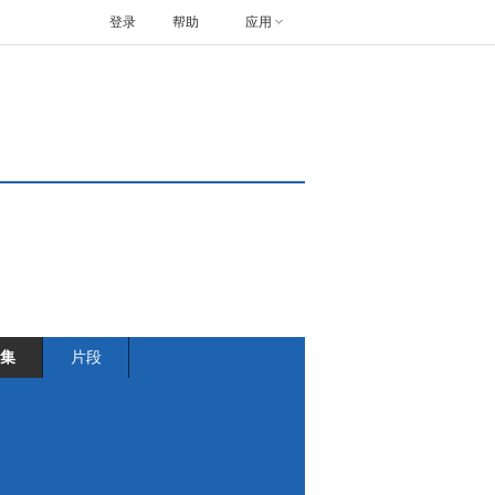
登录
帮助
应用
集
片段