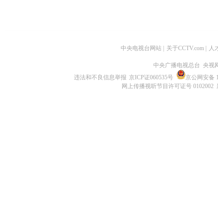
中央电视台网站
|
关于CCTV.com
|
人
中央广播电视总台 央视
违法和不良信息举报
京ICP证060535号
京公网安备 11
网上传播视听节目许可证号 0102002