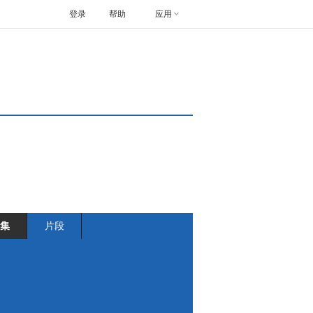
登录
帮助
应用
集
片段