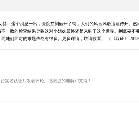
头女婴，这个消息一出，医院立刻砸开了锅，人们的风言风语迅速传开。然
后不一致的检查结果导致这对小姐妹最终还是来到了这个世界。到底要不
她们面对的难题依然有很多。更多详情，敬请收看。 （《取证》 20130