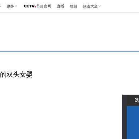
事
更多
节目官网
直播
栏目
频道大全
出生的双头女婴
选