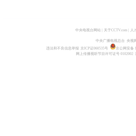
中央电视台网站
|
关于CCTV.com
|
人
中央广播电视总台 央视
违法和不良信息举报
京ICP证060535号
京公网安备 11
网上传播视听节目许可证号 0102002