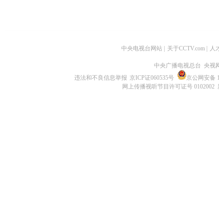
中央电视台网站
|
关于CCTV.com
|
人
中央广播电视总台 央视
违法和不良信息举报
京ICP证060535号
京公网安备 11
网上传播视听节目许可证号 0102002