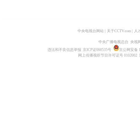
中央电视台网站
|
关于CCTV.com
|
人
中央广播电视总台 央视
违法和不良信息举报
京ICP证060535号
京公网安备 11
网上传播视听节目许可证号 0102002