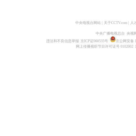
中央电视台网站
|
关于CCTV.com
|
人
中央广播电视总台 央视
违法和不良信息举报
京ICP证060535号
京公网安备 11
网上传播视听节目许可证号 0102002