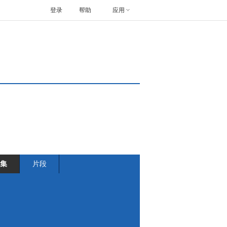
登录
帮助
应用
集
片段