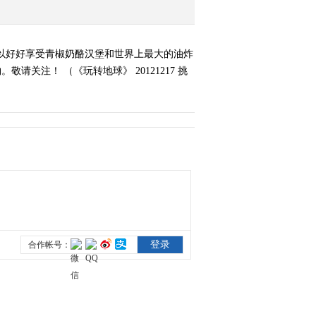
以好好享受青椒奶酪汉堡和世界上最大的油炸
注！ （《玩转地球》 20121217 挑