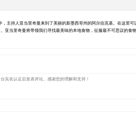
途中，主持人亚当里奇曼来到了美丽的新墨西哥州的阿尔伯克基。在这里可
。亚当里奇曼将带领我们寻找最美味的本地食物，征服最不可思议的食物。敬请关