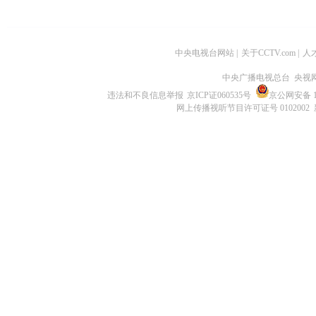
中央电视台网站
|
关于CCTV.com
|
人
中央广播电视总台 央视
违法和不良信息举报
京ICP证060535号
京公网安备 11
网上传播视听节目许可证号 0102002