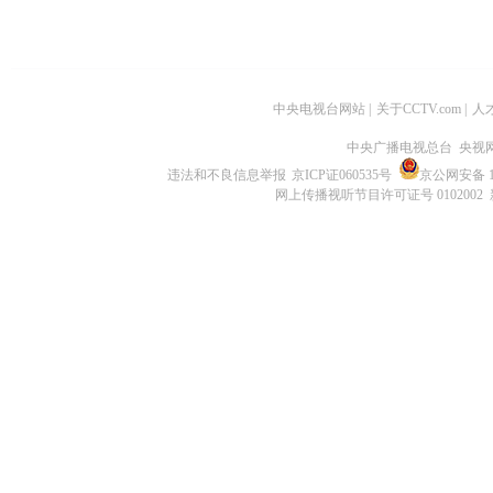
中央电视台网站
|
关于CCTV.com
|
人
中央广播电视总台 央视
违法和不良信息举报
京ICP证060535号
京公网安备 11
网上传播视听节目许可证号 0102002