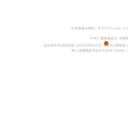
中央电视台网站
|
关于CCTV.com
|
人
中央广播电视总台 央视
违法和不良信息举报
京ICP证060535号
京公网安备 11
网上传播视听节目许可证号 0102002