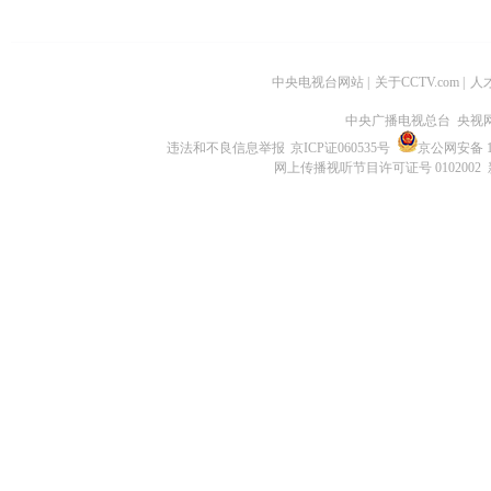
中央电视台网站
|
关于CCTV.com
|
人
中央广播电视总台 央视
违法和不良信息举报
京ICP证060535号
京公网安备 11
网上传播视听节目许可证号 0102002